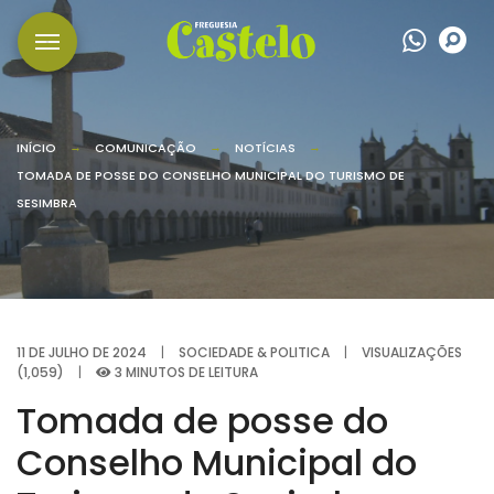
Wha
P
INÍCIO
COMUNICAÇÃO
NOTÍCIAS
TOMADA DE POSSE DO CONSELHO MUNICIPAL DO TURISMO DE
SESIMBRA
11 DE JULHO DE 2024
|
SOCIEDADE & POLITICA
|
VISUALIZAÇÕES
(1,059)
|
3 MINUTOS DE LEITURA
Tomada de posse do
Conselho Municipal do