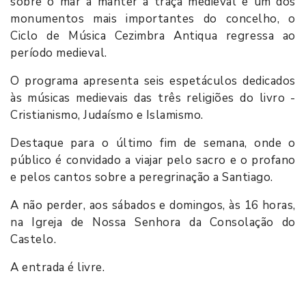
sobre o mar a manter a traça medieval e um dos
monumentos mais importantes do concelho, o
Ciclo de Música Cezimbra Antiqua regressa ao
período medieval.
O programa apresenta seis espetáculos dedicados
às músicas medievais das três religiões do livro -
Cristianismo, Judaísmo e Islamismo.
Destaque para o último fim de semana, onde o
público é convidado a viajar pelo sacro e o profano
e pelos cantos sobre a peregrinação a Santiago.
A não perder, aos sábados e domingos, às 16 horas,
na Igreja de Nossa Senhora da Consolação do
Castelo.
A entrada é livre.