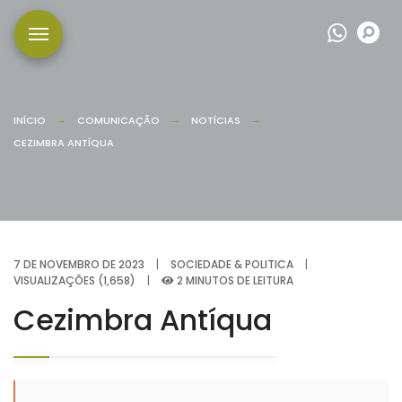
Wha
P
INÍCIO
COMUNICAÇÃO
NOTÍCIAS
CEZIMBRA ANTÍQUA
7 DE NOVEMBRO DE 2023
|
SOCIEDADE & POLITICA
|
VISUALIZAÇÕES (1,658)
|
2 MINUTOS DE LEITURA
Cezimbra Antíqua