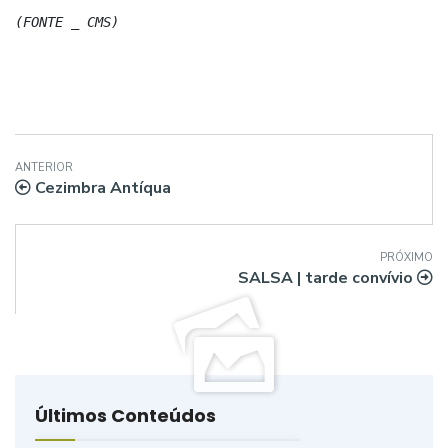
(FONTE _ CMS)
ANTERIOR
Cezimbra Antíqua
PRÓXIMO
SALSA | tarde convívio
Últimos Conteúdos