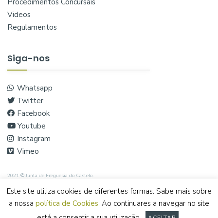
Procedimentos Concursais
Videos
Regulamentos
Siga-nos
Whatsapp
Twitter
Facebook
Youtube
Instagram
Vimeo
2021 © Junta de Freguesia do Castelo.
Este site utiliza cookies de diferentes formas. Sabe mais sobre
a nossa
política de Cookies
. Ao continuares a navegar no site
está a consentir a sua utilização.