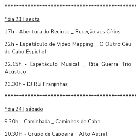
*********************************************
*dia 23 I sexta
17h - Abertura do Recinto _ Receção aos Círios
22h - Espetáculo de Video Mapping _ O Outro Céu
do Cabo Espichel
22.15h - Espetáculo Musical _ Rita Guerra Trio
Acústico
23.30h - DJ Rui Franjinhas
*********************************************
*dia 24 | sábado
9.30h – Caminhada _ Caminhos do Cabo
10.30H - Grupo de Capoeira _ Alto Astral