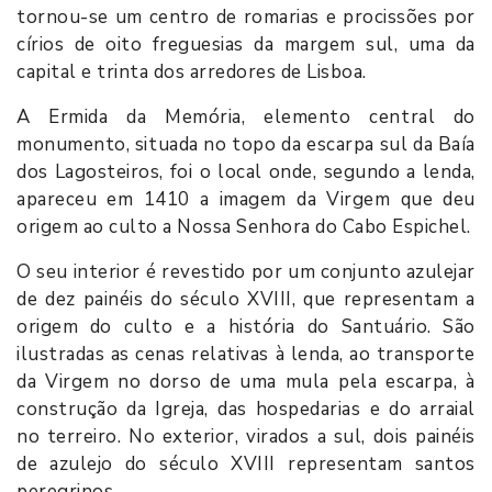
tornou-se um centro de romarias e procissões por
círios de oito freguesias da margem sul, uma da
capital e trinta dos arredores de Lisboa.
A Ermida da Memória, elemento central do
monumento, situada no topo da escarpa sul da Baía
dos Lagosteiros, foi o local onde, segundo a lenda,
apareceu em 1410 a imagem da Virgem que deu
origem ao culto a Nossa Senhora do Cabo Espichel.
O seu interior é revestido por um conjunto azulejar
de dez painéis do século XVIII, que representam a
origem do culto e a história do Santuário. São
ilustradas as cenas relativas à lenda, ao transporte
da Virgem no dorso de uma mula pela escarpa, à
construção da Igreja, das hospedarias e do arraial
no terreiro. No exterior, virados a sul, dois painéis
de azulejo do século XVIII representam santos
peregrinos.