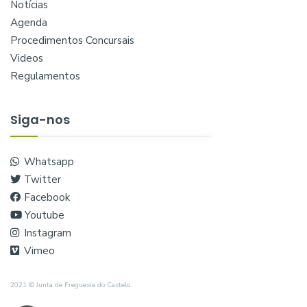
Notícias
Agenda
Procedimentos Concursais
Videos
Regulamentos
Siga-nos
Whatsapp
Twitter
Facebook
Youtube
Instagram
Vimeo
2021 © Junta de Freguesia do Castelo.