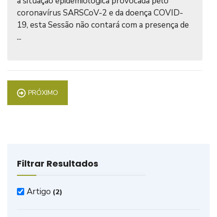
à situação epidemiológica provocada pelo
coronavírus SARSCoV-2 e da doença COVID-
19, esta Sessão não contará com a presença de
...
PRÓXIMO
Filtrar Resultados
Artigo
(2)