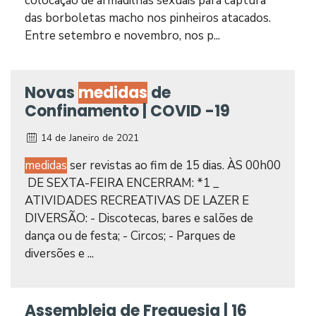
colocação de armadilhas sexuais para captura
das borboletas macho nos pinheiros atacados.
Entre setembro e novembro, nos p...
Novas
medidas
de
Confinamento | COVID -19
14 de Janeiro de 2021
medidas
ser revistas ao fim de 15 dias. ÀS 00h00
DE SEXTA-FEIRA ENCERRAM: *1 _
ATIVIDADES RECREATIVAS DE LAZER E
DIVERSÃO: - Discotecas, bares e salões de
dança ou de festa; - Circos; - Parques de
diversões e ...
Assembleia de Freguesia | 16