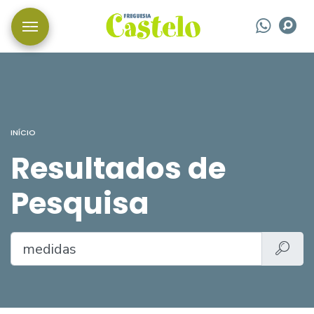
Wha
P
INÍCIO
Resultados de
Pesquisa