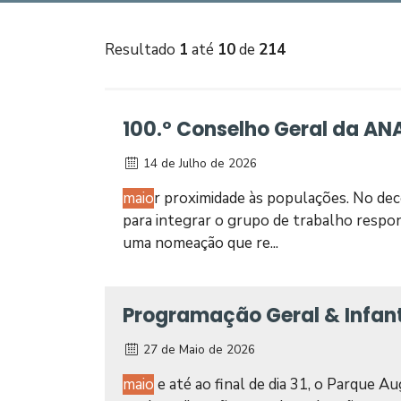
Resultado
1
até
10
de
214
100.º Conselho Geral da AN
14 de Julho de 2026
maio
r proximidade às populações. No deco
para integrar o grupo de trabalho respo
uma nomeação que re...
Programação Geral & Infant
27 de Maio de 2026
maio
e até ao final de dia 31, o Parque A