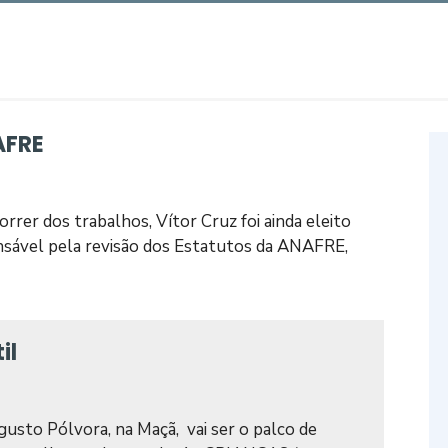
AFRE
rrer dos trabalhos, Vítor Cruz foi ainda eleito
nsável pela revisão dos Estatutos da ANAFRE,
il
ugusto Pólvora, na Maçã, vai ser o palco de