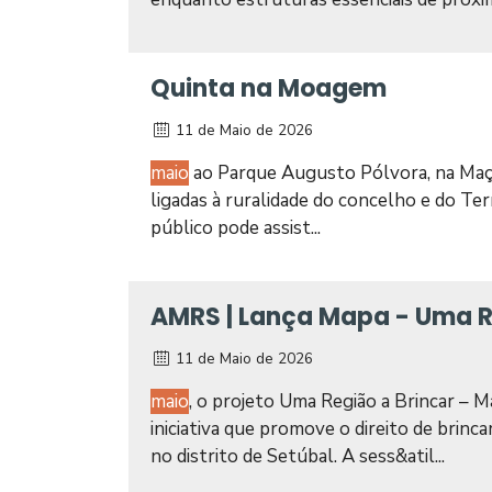
Quinta na Moagem
11 de Maio de 2026
maio
ao Parque Augusto Pólvora, na Maçã.
ligadas à ruralidade do concelho e do Ter
público pode assist...
AMRS | Lança Mapa - Uma R
11 de Maio de 2026
maio
, o projeto Uma Região a Brincar – 
iniciativa que promove o direito de brinca
no distrito de Setúbal. A sess&atil...