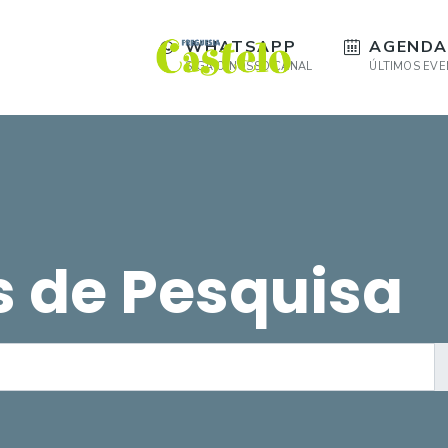
WHATSAPP
AGENDA
SIGA O NOSSO CANAL
ÚLTIMOS EV
s de Pesquisa