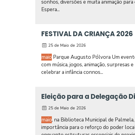
sonhos, diversões e muita animação par
Espera...
FESTIVAL DA CRIANÇA 2026
25 de Maio de 2026
maio
Parque Augusto Pólvora Um evento c
com música, jogos, animação, surpresas 
celebrar a infância connos...
Eleição para a Delegação Di
25 de Maio de 2026
maio
, na Biblioteca Municipal de Palme
importância para o reforço do poder loca
enquanto estruturas essenciais de proxim