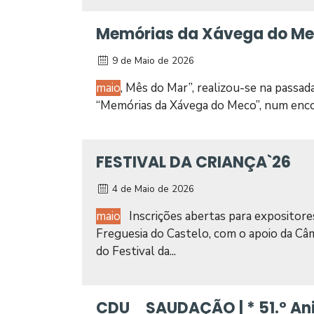
Memórias da Xávega do M
9 de Maio de 2026
maio
, Mês do Mar”, realizou-se na passada 
“Memórias da Xávega do Meco”, num encon
FESTIVAL DA CRIANÇA`26
4 de Maio de 2026
maio
Inscrições abertas para expositores
Freguesia do Castelo, com o apoio da Câm
do Festival da...
CDU_ SAUDAÇÃO | * 51.º Anive