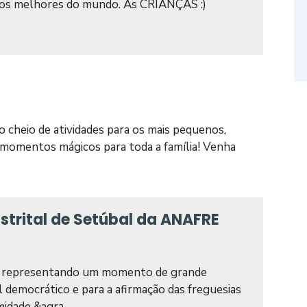
a os melhores do mundo. As CRIANÇAS :)
heio de atividades para os mais pequenos,
e momentos mágicos para toda a família! Venha
strital de Setúbal da ANAFRE
la, representando um momento de grande
l democrático e para a afirmação das freguesias
idade &agra...