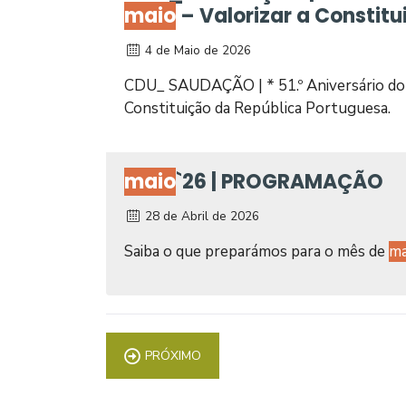
maio
– Valorizar a Constit
4 de Maio de 2026
CDU_ SAUDAÇÃO | * 51.º Aniversário do 2
Constituição da República Portuguesa.
maio
`26 | PROGRAMAÇÃO
28 de Abril de 2026
Saiba o que preparámos para o mês de
ma
PRÓXIMO