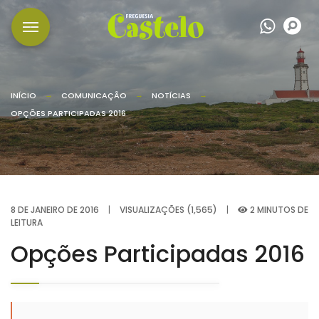
Wha
P
INÍCIO
COMUNICAÇÃO
NOTÍCIAS
OPÇÕES PARTICIPADAS 2016
8 DE JANEIRO DE 2016
|
VISUALIZAÇÕES (1,565)
|
2 MINUTOS DE
LEITURA
Opções Participadas 2016