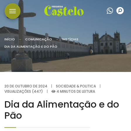
Wha
P
INÍCIO
COMUNICAÇÃO
NOTÍCIAS
DIA DA ALIMENTAÇÃO E DO PÃO
20 DE OUTUBRO DE 2024
|
SOCIEDADE & POLITICA
|
VISUALIZAÇÕES (447)
|
4 MINUTOS DE LEITURA
Dia da Alimentação e do
Pão