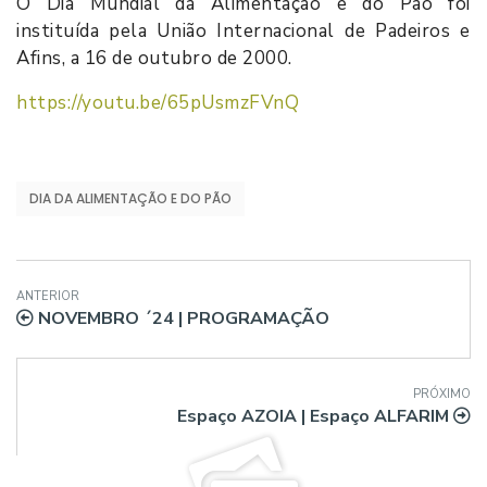
O Dia Mundial da Alimentação e do Pão foi
instituída pela União Internacional de Padeiros e
Afins, a 16 de outubro de 2000.
https://youtu.be/65pUsmzFVnQ
DIA DA ALIMENTAÇÃO E DO PÃO
ANTERIOR
NOVEMBRO ´24 | PROGRAMAÇÃO
PRÓXIMO
Espaço AZOIA | Espaço ALFARIM