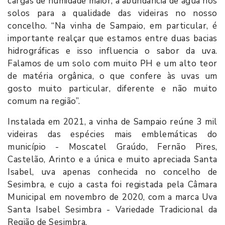
cargas de humidade maior, a abundância de água nos
solos para a qualidade das videiras no nosso
concelho. “Na vinha de Sampaio, em particular, é
importante realçar que estamos entre duas bacias
hidrográficas e isso influencia o sabor da uva.
Falamos de um solo com muito PH e um alto teor
de matéria orgânica, o que confere às uvas um
gosto muito particular, diferente e não muito
comum na região”.
Instalada em 2021, a vinha de Sampaio reúne 3 mil
videiras das espécies mais emblemáticas do
município - Moscatel Graúdo, Fernão Pires,
Castelão, Arinto e a única e muito apreciada Santa
Isabel, uva apenas conhecida no concelho de
Sesimbra, e cujo a casta foi registada pela Câmara
Municipal em novembro de 2020, com a marca Uva
Santa Isabel Sesimbra - Variedade Tradicional da
Região de Sesimbra.