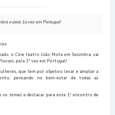
ra e pela 1a vez em Portugal!
res
bado, o Cine teatro João Mota em Sesimbra, vai
iovani, pela 1ª vez em Portugal!
heres, que tem por objetivo levar e ampliar a
mento, pensando no bem-estar de todas as
 os temas a destacar para este 1º encontro de