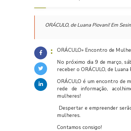
ORÁCULO, de Luana Piovani! Em Sesimb
ORÁCULO» Encontro de Mulhe
No próximo dia 9 de março, sá
receber o ORÁCULO, de Luana P
ORÁCULO é um encontro de mul
rede de informação, acolhi
mulheres!
Despertar e empreender serão
mulheres.
Contamos consigo!