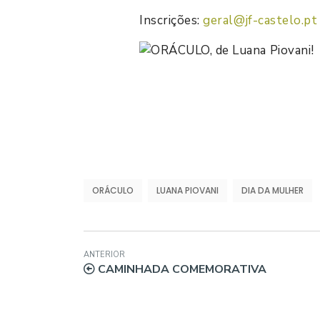
Inscrições:
geral@jf-castelo.pt
ORÁCULO
LUANA PIOVANI
DIA DA MULHER
ANTERIOR
CAMINHADA COMEMORATIVA