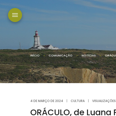
INÍCIO
COMUNICAÇÃO
NOTÍCIAS
ORÁCUL
4 DE MARÇO DE 2024
|
CULTURA
|
VISUALIZAÇÕES
ORÁCULO, de Luana P