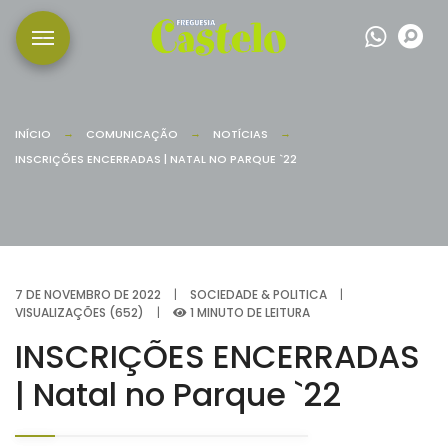
Wha
P
INÍCIO
COMUNICAÇÃO
NOTÍCIAS
INSCRIÇÕES ENCERRADAS | NATAL NO PARQUE `22
7 DE NOVEMBRO DE 2022
|
SOCIEDADE & POLITICA
|
VISUALIZAÇÕES (652)
|
1 MINUTO DE LEITURA
INSCRIÇÕES ENCERRADAS
| Natal no Parque `22