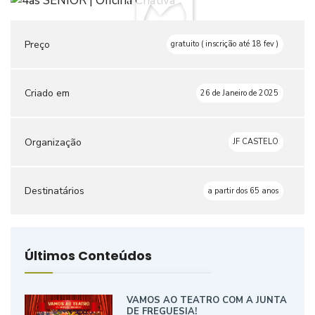
Preço
gratuito ( inscrição até 18 fev )
Criado em
26 de Janeiro de 2025
Organização
JF CASTELO
Destinatários
a partir dos 65 anos
Últimos Conteúdos
VAMOS AO TEATRO COM A JUNTA
DE FREGUESIA!