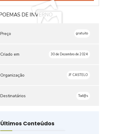
Preço
gratuito
Criado em
30 de Dezembro de 2024
Organização
JF CASTELO
Destinatários
Tod@s
Últimos Conteúdos