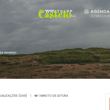
WHATSAPP
AGENDA
SIGA O NOSSO CANAL
ÚLTIMOS EV
DE INVERNO
SUALIZAÇÕES (349)
|
1 MINUTO DE LEITURA