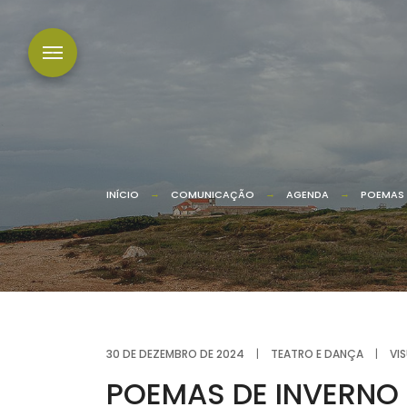
INÍCIO
COMUNICAÇÃO
AGENDA
POEMAS 
30 DE DEZEMBRO DE 2024
|
TEATRO E DANÇA
|
VI
POEMAS DE INVERNO