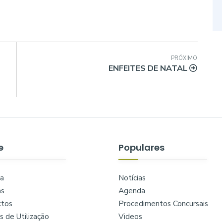
PRÓXIMO
ENFEITES DE NATAL
e
Populares
a
Notícias
as
Agenda
ctos
Procedimentos Concursais
 de Utilização
Videos