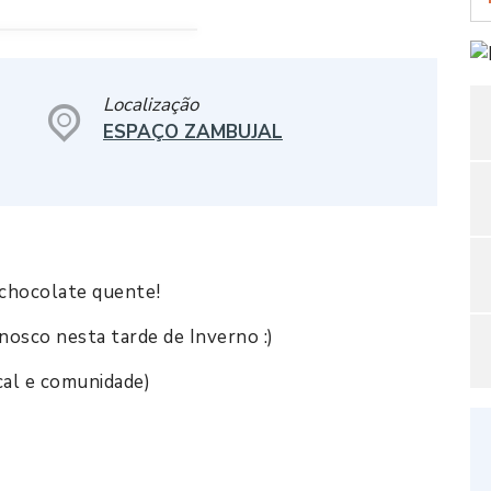
Localização
ESPAÇO ZAMBUJAL
 chocolate quente!
nosco nesta tarde de Inverno :)
cal e comunidade)