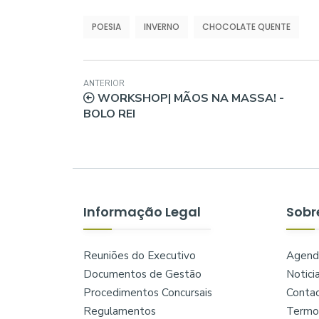
POESIA
INVERNO
CHOCOLATE QUENTE
ANTERIOR
WORKSHOP| MÃOS NA MASSA! -
BOLO REI
Informação Legal
Sobr
Reuniões do Executivo
Agend
Documentos de Gestão
Notici
Procedimentos Concursais
Conta
Regulamentos
Termos