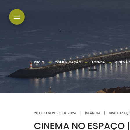
INÍCIO
COMUNICAÇÃO
AGENDA
CINEMA 
26 DE FEVEREIRO DE 2024
|
INFÂNCIA
|
VISUALIZAÇ
CINEMA NO ESPAÇO |