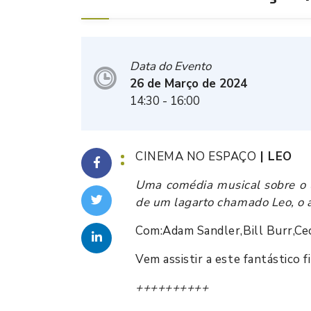
Data do Evento
26 de Março de 2024
14:30
- 16:00
CINEMA NO ESPAÇO
| LEO
Uma comédia musical sobre o ú
de um lagarto chamado Leo, o 
Com:Adam Sandler,Bill Burr,Ce
Vem assistir a este fantástico f
++++++++++