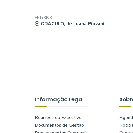
ANTERIOR
ORÁCULO, de Luana Piovani
Informação Legal
Sobr
Reuniões do Executivo
Agend
Documentos de Gestão
Notici
Procedimentos Concursais
Conta