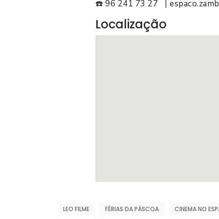
☎️ 96 241 73 27 | espaco.zamb
Localização
LEO FILME
FÉRIAS DA PÁSCOA
CINEMA NO ES