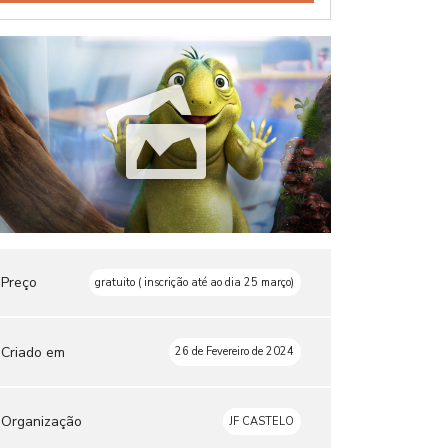
Preço
gratuito ( inscrição até ao dia 25 março)
Criado em
26 de Fevereiro de 2024
Organização
JF CASTELO