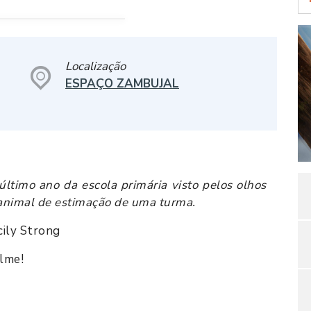
Localização
ESPAÇO ZAMBUJAL
ltimo ano da escola primária visto pelos olhos
animal de estimação de uma turma.
cily Strong
ilme!