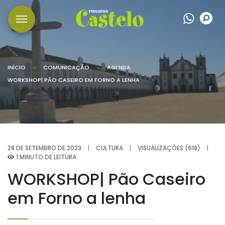
Wha
P
INÍCIO
COMUNICAÇÃO
AGENDA
WORKSHOP| PÃO CASEIRO EM FORNO A LENHA
28 DE SETEMBRO DE 2023
|
CULTURA
|
VISUALIZAÇÕES (618)
|
1 MINUTO DE LEITURA
WORKSHOP| Pão Caseiro
em Forno a lenha