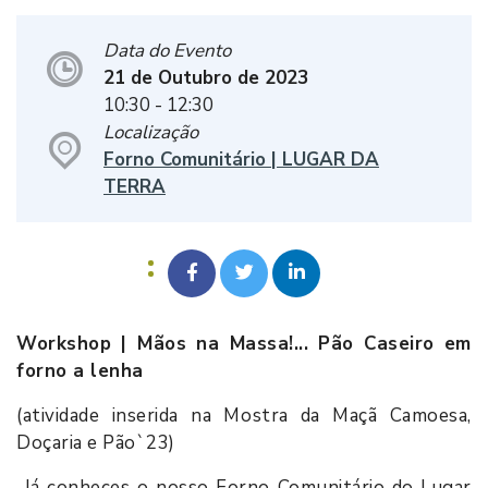
Data do Evento
21 de Outubro de 2023
10:30
- 12:30
Localização
Forno Comunitário | LUGAR DA
TERRA
Workshop | Mãos na Massa!... Pão Caseiro em
forno a lenha
(atividade inserida na Mostra da Maçã Camoesa,
Doçaria e Pão`23)
Já conheces o nosso Forno Comunitário do Lugar