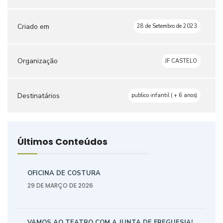
Criado em
28 de Setembro de 2023
Organização
JF CASTELO
Destinatários
publico infantil ( + 6 anos)
Últimos Conteúdos
OFICINA DE COSTURA
29 DE MARÇO DE 2026
VAMOS AO TEATRO COM A JUNTA DE FREGUESIA!