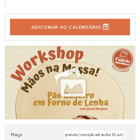
ADICONAR AO CALENDÁRIO
Preço
gratuito ( inscrição até ao dia 18 out )