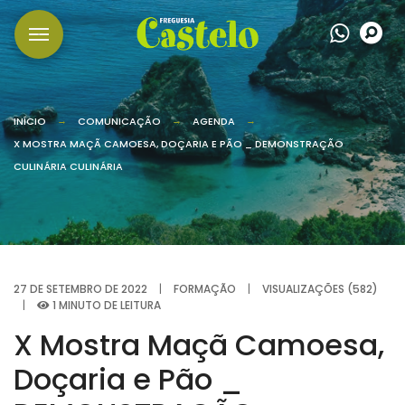
Wha
P
INÍCIO
COMUNICAÇÃO
AGENDA
X MOSTRA MAÇÃ CAMOESA, DOÇARIA E PÃO _ DEMONSTRAÇÃO
CULINÁRIA CULINÁRIA
27 DE SETEMBRO DE 2022
|
FORMAÇÃO
|
VISUALIZAÇÕES (582)
|
1 MINUTO DE LEITURA
X Mostra Maçã Camoesa,
Doçaria e Pão _