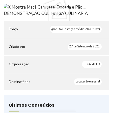
Preço
gratuito ( inscrição até dia 20 outubro)
Criado em
27 de Setembro de 2022
Organização
JF CASTELO
Destinatários
população em geral
Últimos Conteúdos