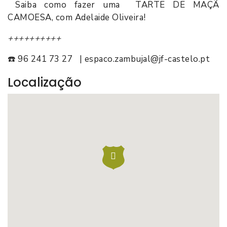
Saiba como fazer uma TARTE DE MAÇÃ
CAMOESA, com Adelaide Oliveira!
++++++++++
☎️ 96 241 73 27 | espaco.zambujal@jf-castelo.pt
Localização