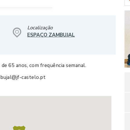
Localização
ESPAÇO ZAMBUJAL
s de 65 anos, com frequência semanal.
ujal@jf-castelo.pt