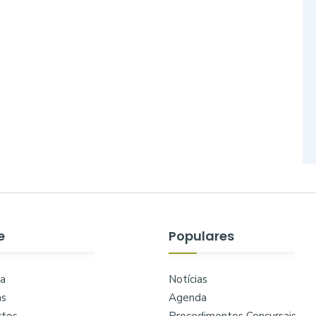
e
Populares
a
Notícias
as
Agenda