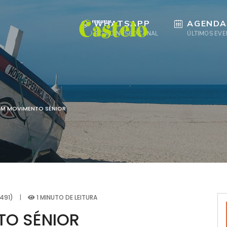
WHATSAPP
AGENDA
SIGA O NOSSO CANAL
ÚLTIMOS EV
M MOVIMENTO SÉNIOR
491)
|
1 MINUTO DE LEITURA
TO SÉNIOR