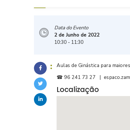
Data do Evento
2 de Junho de 2022
10:30
- 11:30
Aulas de Ginástica para maiore
☎ 96 241 73 27 | espaco.zamb
Localização