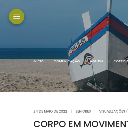
INÍCIO
COMUNICAÇÃO
AGENDA
CORPO E
24 DE MAIO DE 2022
|
SENIORES
|
VISUALIZAÇÕES (
CORPO EM MOVIMEN