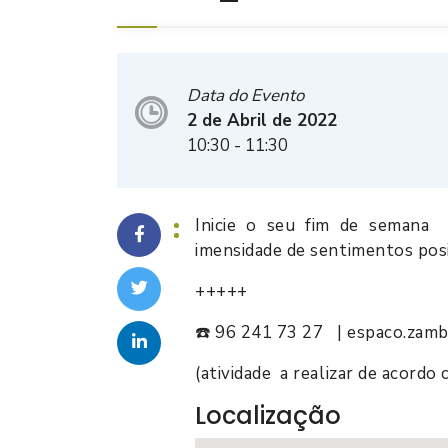
Data do Evento
2 de Abril de 2022
10:30
- 11:30
Inicie o seu fim de semana 
imensidade de sentimentos posi
+++++
☎️ 96 241 73 27 | espaco.zamb
(atividade a realizar de acord
Localização