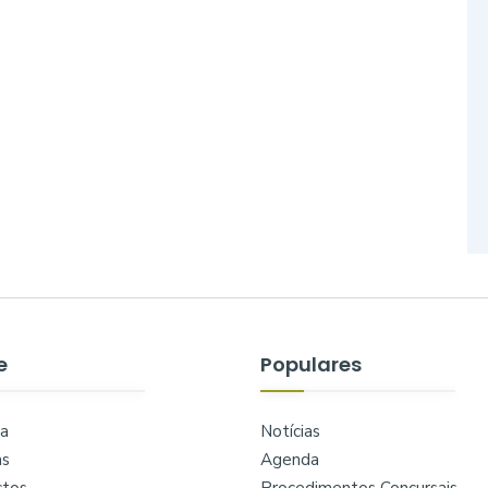
e
Populares
a
Notícias
as
Agenda