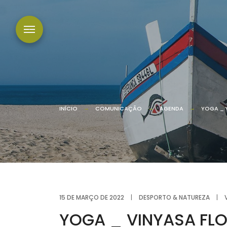
INÍCIO
COMUNICAÇÃO
AGENDA
YOGA _ 
15 DE MARÇO DE 2022
|
DESPORTO & NATUREZA
|
YOGA _ VINYASA FL