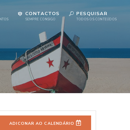
CONTACTOS
PESQUISAR
ENTOS
SEMPRE CONSIGO
TODOS OS CONTEÚDOS
ADICONAR AO CALENDÁRIO