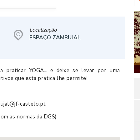
Localização
ESPAÇO ZAMBUJAL
a praticar YOGA... e deixe se levar por uma
tivos que esta prática lhe permite!
ujal@jf-castelo.pt
o com as normas da DGS)