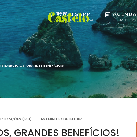
WHATSAPP
AGENDA
SIGA O NOSSO CANAL
ÚLTIMOS EV
S EXERCÍCIOS, GRANDES BENEFÍCIOS!
UALIZAÇÕES (551)
|
1 MINUTO DE LEITURA
S, GRANDES BENEFÍCIOS!