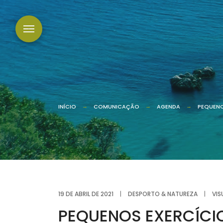
INÍCIO
COMUNICAÇÃO
AGENDA
PEQUENO
19 DE ABRIL DE 2021
|
DESPORTO & NATUREZA
|
VIS
PEQUENOS EXERCÍCIO