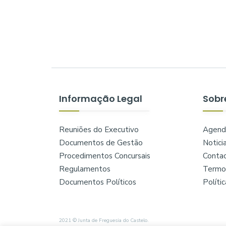
Informação Legal
Sobr
Reuniões do Executivo
Agend
Documentos de Gestão
Notici
Procedimentos Concursais
Conta
Regulamentos
Termos
Documentos Políticos
Políti
2021 © Junta de Freguesia do Castelo.