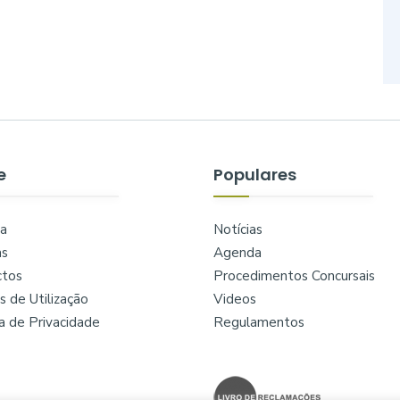
e
Populares
a
Notícias
as
Agenda
ctos
Procedimentos Concursais
 de Utilização
Videos
ca de Privacidade
Regulamentos