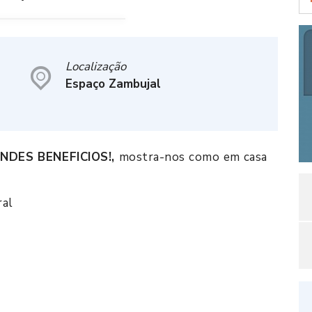
Localização
Espaço Zambujal
NDES BENEFICIOS!,
mostra-nos como em casa
ral