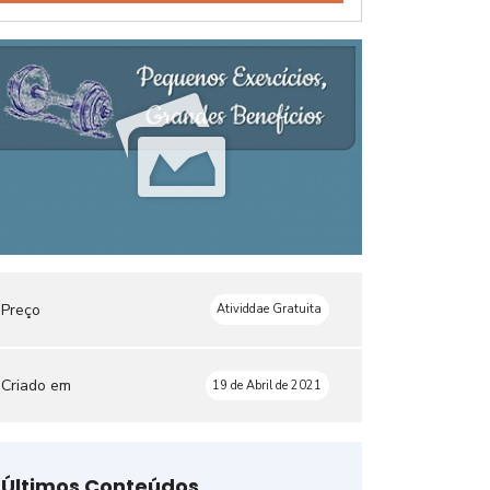
Preço
Atividdae Gratuita
Criado em
19 de Abril de 2021
Últimos Conteúdos