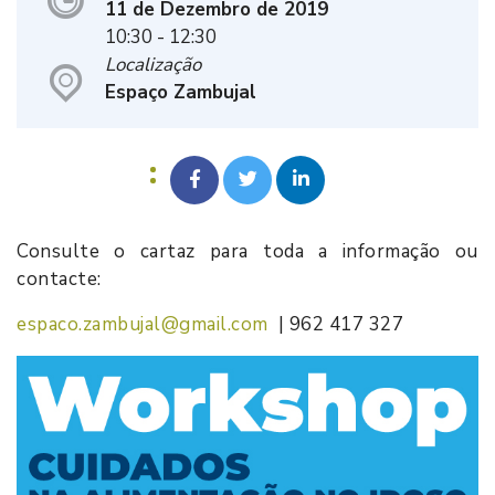
11 de Dezembro de 2019
10:30
- 12:30
Localização
Espaço Zambujal
Consulte o cartaz para toda a informação ou
contacte:
espaco.zambujal@gmail.com
| 962 417 327