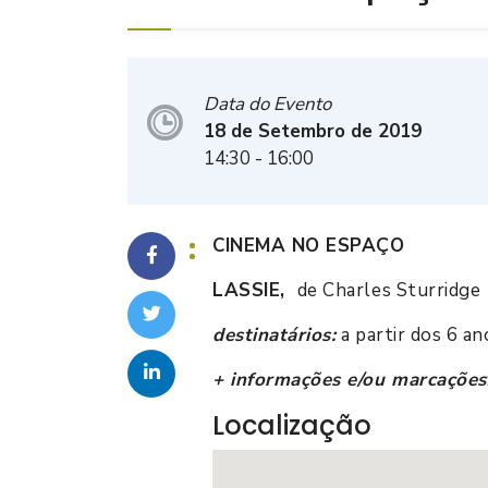
Data do Evento
18 de Setembro de 2019
14:30
- 16:00
CINEMA NO ESPAÇO
LASSIE,
de Charles Sturridge
destinatários:
a partir dos 6 an
+ informações e/ou marcações
Localização