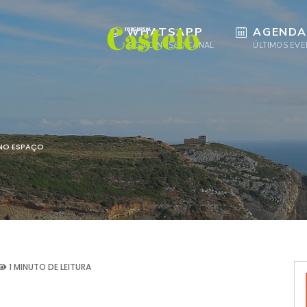
WHATSAPP
AGENDA
SIGA O NOSSO CANAL
ÚLTIMOS EV
NO ESPAÇO
1 MINUTO DE LEITURA