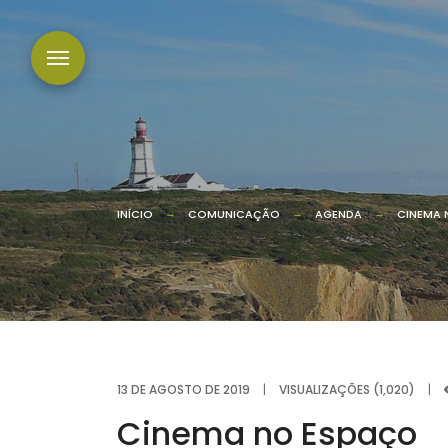
INÍCIO
COMUNICAÇÃO
AGENDA
CINEMA 
13 DE AGOSTO DE 2019
|
VISUALIZAÇÕES (1,020)
|
Cinema no Espaço