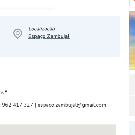
Localização
Espaço Zambujal
os*
: 962 417 327 | espaco.zambujal@gmail.com