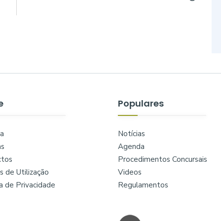
e
Populares
a
Notícias
as
Agenda
ctos
Procedimentos Concursais
 de Utilização
Videos
ca de Privacidade
Regulamentos