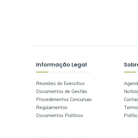
Informação Legal
Sobr
Reuniões do Executivo
Agend
Documentos de Gestão
Notici
Procedimentos Concursais
Conta
Regulamentos
Termos
Documentos Políticos
Políti