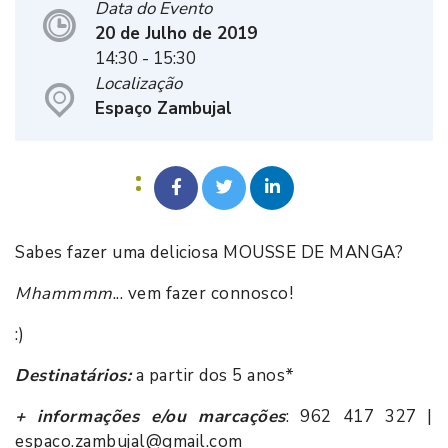
Data do Evento
20 de Julho de 2019
14:30
- 15:30
Localização
Espaço Zambujal
Sabes fazer uma deliciosa MOUSSE DE MANGA?
Mhammmm
... vem fazer connosco!
:)
Destinatários:
a partir dos 5 anos*
+ informações e/ou marcações
: 962 417 327 |
espaco.zambujal@gmail.com