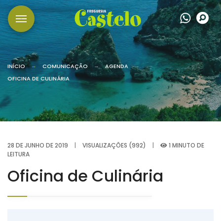
Wha
P
INÍCIO
COMUNICAÇÃO
AGENDA
OFICINA DE CULINÁRIA
28 DE JUNHO DE 2019
|
VISUALIZAÇÕES (992)
|
1 MINUTO DE
LEITURA
Oficina de Culinária