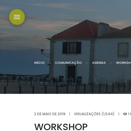
INÍCIO
COMUNICAÇÃO
AGENDA
WORKSH
2 DE MAIO DE 2019
|
VISUALIZAÇÕES (1,544)
|
1 
WORKSHOP