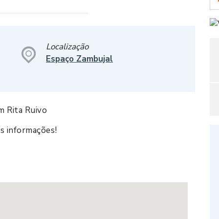
Localização
Espaço Zambujal
 Rita Ruivo
is informações!