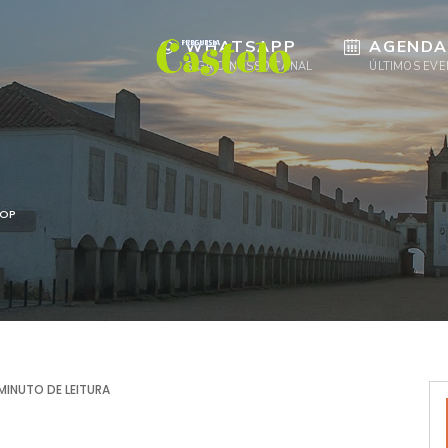
WHATSAPP
AGENDA
SIGA O NOSSO CANAL
ÚLTIMOS EV
OP
MINUTO DE LEITURA