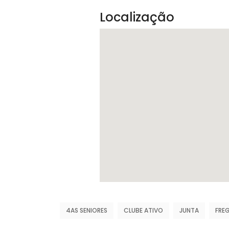
Localização
4AS SENIORES
CLUBE ATIVO
JUNTA
FRE