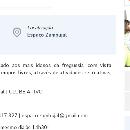
Localização
Espaço Zambujal
ado aos mais idosos da freguesia, com vista
empos livres, através de atividades recreativas,
ral | CLUBE ATIVO
417 327 | espaco.zambujal@gmail.com
 mesmo dia às 14h30!