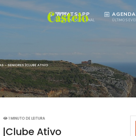
WHATSAPP
AGENDA
SIGA O NOSSO CANAL
ÚLTIMOS EV
AS - SENIORES |CLUBE ATIVO
1 MINUTO DE LEITURA
 |Clube Ativo