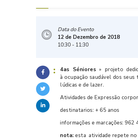
Data do Evento
12 de Dezembro de 2018
10:30
- 11:30
4as Séniores
» projeto dedic
à ocupação saudável dos seus t
lúdicas e de lazer.
Atividades de Expressão corpo
destinatarios: + 65 anos
informações e marcações: 962 
nota:
esta atividade repete no