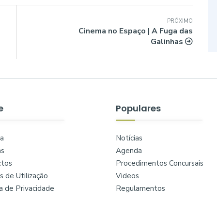
PRÓXIMO
Cinema no Espaço | A Fuga das
Galinhas
e
Populares
a
Notícias
as
Agenda
ctos
Procedimentos Concursais
 de Utilização
Videos
ca de Privacidade
Regulamentos