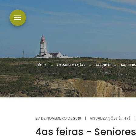
INÍCIO
COMUNICAÇÃO
AGENDA
4AS FEIR
27 DE NOVEMBRO DE 2018
|
VISUALIZAÇÕES (1,147)
|
4as feiras - Seniores