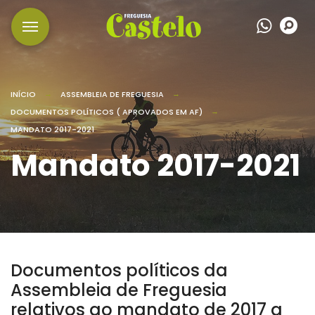
Wha
P
INÍCIO
ASSEMBLEIA DE FREGUESIA
DOCUMENTOS POLÍTICOS ( APROVADOS EM AF)
MANDATO 2017-2021
Mandato 2017-2021
Documentos políticos da
Assembleia de Freguesia
relativos ao mandato de 2017 a