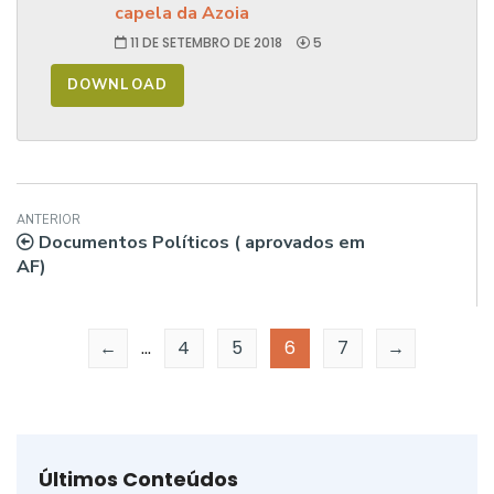
capela da Azoia
11 DE SETEMBRO DE 2018
5
DOWNLOAD
ANTERIOR
Documentos Políticos ( aprovados em
AF)
←
...
4
5
6
7
→
Últimos Conteúdos