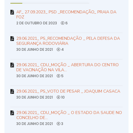
AF_ 27.09.2023_ PSD _RECOMENDAÇÃO_ PRAIA DA
FOZ
2 DE OUTUBRO DE 2023
6
29.06.2021_ PS_RECOMENDAÇÃO _ PELA DEFESA DA
SEGURANÇA RODOVIÁRIA
30 DE JUNHO DE 2021
4
29.06.2021_ CDU_MOÇÃO _ ABERTURA DO CENTRO
DE VACINAÇÃO NA VILA…
30 DE JUNHO DE 2021
5
29.06.2021_ PS_VOTO DE PESAR _ JOAQUIM CASACA
30 DE JUNHO DE 2021
10
29.06.2021_ CDU_MOÇÃO _ O ESTADO DA SAUDE NO
CONCELHO DE…
30 DE JUNHO DE 2021
3