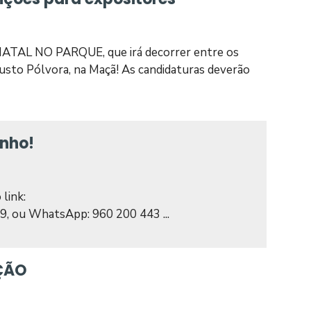
 NATAL NO PARQUE, que irá decorrer entre os
gusto Pólvora, na Maçã! As candidaturas deverão
inho!
 link:
 ou WhatsApp: 960 200 443 ...
ÇÃO