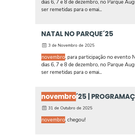
dias 6, 7 e 8 de dezembro, no Parque Au
ser remetidas para o emai...
NATAL NO PARQUE´25
3 de Novembro de 2025
novembro
, para participação no evento
dias 6, 7 e 8 de dezembro, no Parque Au
ser remetidas para o emai...
novembro
´25 | PROGRAMA
31 de Outubro de 2025
novembro
, chegou!