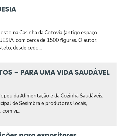
UESIA
xposto na Casinha da Cotovia (antigo espaço
SIA, com cerca de 1500 figuras. O autor,
elo, desde cedo,...
TOS – PARA UMA VIDA SAUDÁVEL
ropeu da Alimentação e da Cozinha Saudáveis,
cipal de Sesimbra e produtores locais,
com vi...
ições para expositores