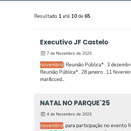
Resultado
1
até
10
de
65
Executivo JF Castelo
7 de Novembro de 2025
novembro
| Reunião Pública* . 3 dezembro
Reunião Pública* . 28 janeiro . 11 fevereir
mar&cced...
NATAL NO PARQUE´25
4 de Novembro de 2025
novembro
, para participação no evento