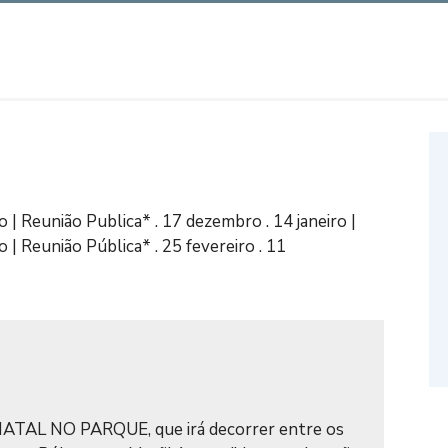
 | Reunião Publica* . 17 dezembro . 14 janeiro |
o | Reunião Pública* . 25 fevereiro . 11
 NATAL NO PARQUE, que irá decorrer entre os