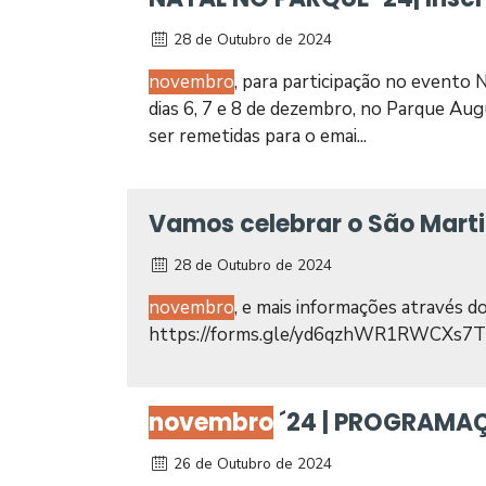
28 de Outubro de 2024
novembro
, para participação no evento
dias 6, 7 e 8 de dezembro, no Parque Au
ser remetidas para o emai...
Vamos celebrar o São Mart
28 de Outubro de 2024
novembro
, e mais informações através do
https://forms.gle/yd6qzhWR1RWCXs7T9,
novembro
´24 | PROGRAMA
26 de Outubro de 2024