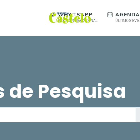
WHATSAPP
AGENDA
SIGA O NOSSO CANAL
ÚLTIMOS EV
s de Pesquisa