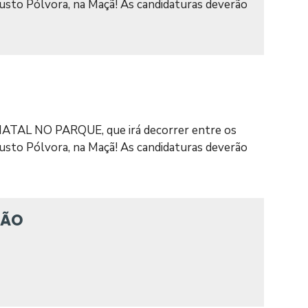
gusto Pólvora, na Maçã! As candidaturas deverão
 NATAL NO PARQUE, que irá decorrer entre os
gusto Pólvora, na Maçã! As candidaturas deverão
ÇÃO