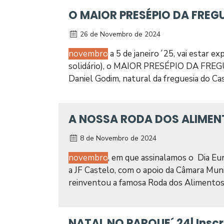
O MAIOR PRESÉPIO DA FREG
26 de Novembro de 2024
novembro
a 5 de janeiro´25, vai estar e
solidário), o MAIOR PRESÉPIO DA FREGUE
Daniel Godim, natural da freguesia do Cast
A NOSSA RODA DOS ALIMEN
8 de Novembro de 2024
novembro
, em que assinalamos o Dia Eu
a JF Castelo, com o apoio da Câmara Muni
reinventou a famosa Roda dos Alimentos, 
NATAL NO PARQUE´ 24| Inscr