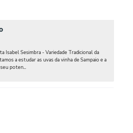
o
a Isabel Sesimbra - Variedade Tradicional da
amos a estudar as uvas da vinha de Sampaio e a
seu poten...