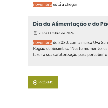
novembro
está a chegar!
Dia da Alimentação e do Pã
20 de Outubro de 2024
novembro
de 2020, com a marca Uva Sant
Região de Sesimbra. “Neste momento, est
fazer a sua caraterização para perceber o 
PRÓXIMO