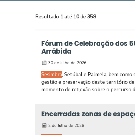
Resultado
1
até
10
de
358
Fórum de Celebração dos 5
Arrábida
30 de Julho de 2026
Sesimbra
, Setúbal e Palmela, bem como 
gestão e preservação deste território de
momento de reflexão sobre o percurso do
Encerradas zonas de espaço 
2 de Julho de 2026