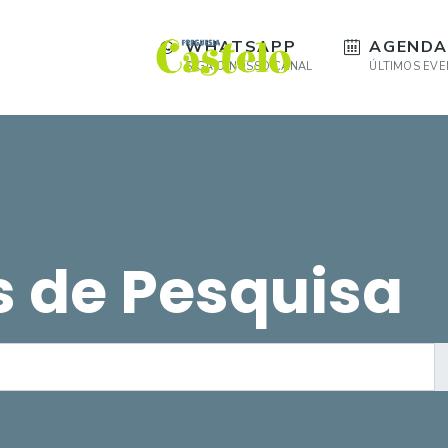
WHATSAPP
AGENDA
SIGA O NOSSO CANAL
ÚLTIMOS EV
s de Pesquisa