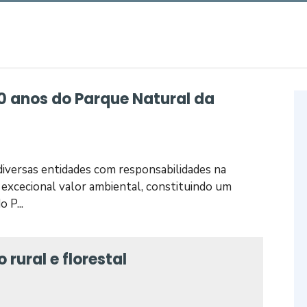
0 anos do Parque Natural da
diversas entidades com responsabilidades na
 excecional valor ambiental, constituindo um
 P...
rural e florestal