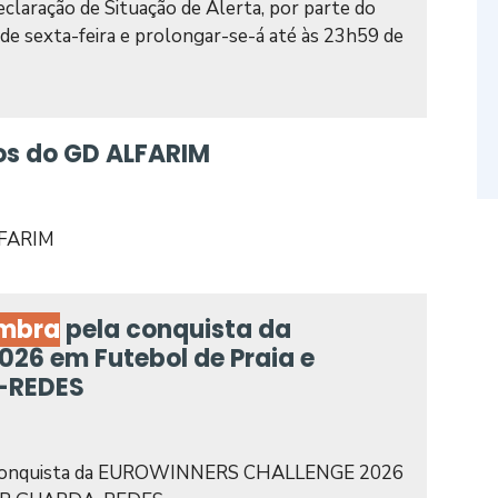
eclaração de Situação de Alerta, por parte do
de sexta-feira e prolongar-se-á até às 23h59 de
os do GD ALFARIM
LFARIM
imbra
pela conquista da
6 em Futebol de Praia e
-REDES
conquista da EUROWINNERS CHALLENGE 2026