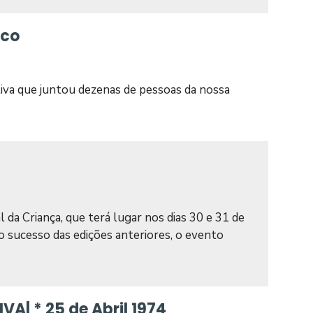
eco
iativa que juntou dezenas de pessoas da nossa
l da Criança, que terá lugar nos dias 30 e 31 de
 sucesso das edições anteriores, o evento
| * 25 de Abril 1974