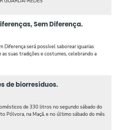
LHOR GUARDA-REDES
Diferenças, Sem Diferença.
m Diferença será possível saborear iguarias
re as suas tradições e costumes, celebrando a
s de biorresíduos.
domésticos de 330 litros no segundo sábado do
to Pólvora, na Maçã, e no último sábado do mês