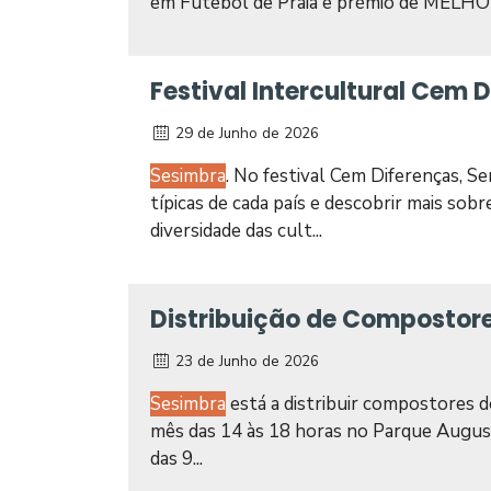
em Futebol de Praia e prémio de ME
Festival Intercultural Cem 
29 de Junho de 2026
Sesimbra
. No festival Cem Diferenças, Se
típicas de cada país e descobrir mais sob
diversidade das cult...
Distribuição de Compostore
23 de Junho de 2026
Sesimbra
está a distribuir compostores 
mês das 14 às 18 horas no Parque Augus
das 9...