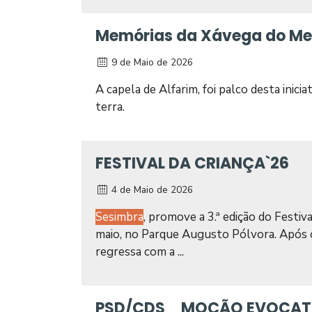
Memórias da Xávega do M
9 de Maio de 2026
A capela de Alfarim, foi palco desta inic
terra.
FESTIVAL DA CRIANÇA`26
4 de Maio de 2026
Sesimbra
, promove a 3.ª edição do Festiva
maio, no Parque Augusto Pólvora. Após o
regressa com a ...
PSD/CDS_ MOÇÃO EVOCATIVA