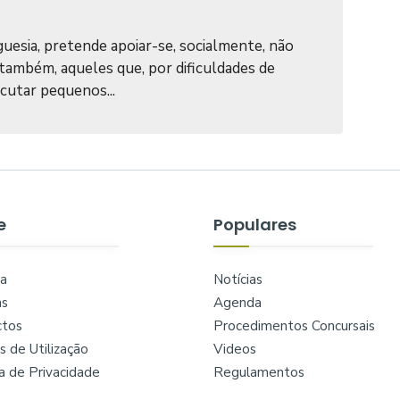
uesia, pretende apoiar-se, socialmente, não
também, aqueles que, por dificuldades de
cutar pequenos...
e
Populares
a
Notícias
as
Agenda
ctos
Procedimentos Concursais
 de Utilização
Videos
ca de Privacidade
Regulamentos