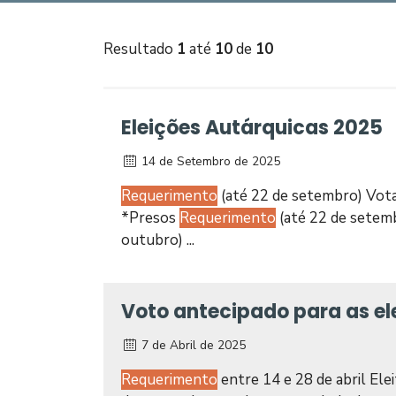
Resultado
1
até
10
de
10
Eleições Autárquicas 2025
14 de Setembro de 2025
Requerimento
(até 22 de setembro) Vot
*Presos
Requerimento
(até 22 de setem
outubro) ...
Voto antecipado para as ele
7 de Abril de 2025
Requerimento
entre 14 e 28 de abril Elei