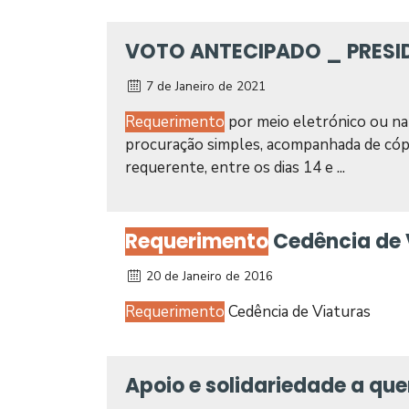
VOTO ANTECIPADO _ PRESID
7 de Janeiro de 2021
Requerimento
por meio eletrónico ou na 
procuração simples, acompanhada de cópia
requerente, entre os dias 14 e ...
Requerimento
Cedência de 
20 de Janeiro de 2016
Requerimento
Cedência de Viaturas
Apoio e solidariedade a qu