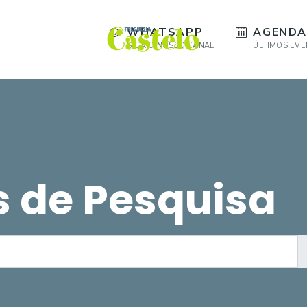
WHATSAPP
AGENDA
SIGA O NOSSO CANAL
ÚLTIMOS EV
s de Pesquisa