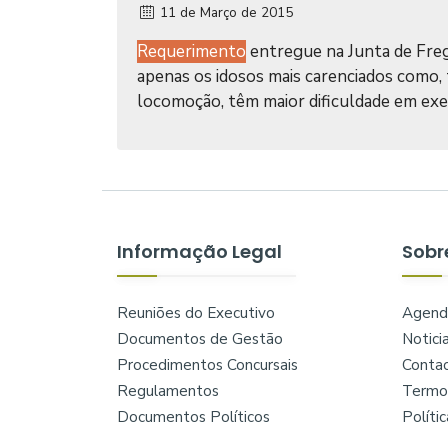
11 de Março de 2015
Requerimento
entregue na Junta de Freg
apenas os idosos mais carenciados como, 
locomoção, têm maior dificuldade em exe
Informação Legal
Sobr
Reuniões do Executivo
Agend
Documentos de Gestão
Notici
Procedimentos Concursais
Conta
Regulamentos
Termos
Documentos Políticos
Políti