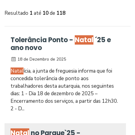
Resultado
1
até
10
de
118
Tolerância Ponto -
Natal
´25 e
ano novo
18 de Dezembro de 2025
Natal
ícia, a junta de freguesia informa que foi
concedida tolerância de ponto aos
trabalhadores desta autarquia, nos seguintes
dias: 1 - Dia 18 de dezembro de 2025 –
Encerramento dos serviços, a partir das 12h30.
2 - D...
Natal
no Parque`25 -