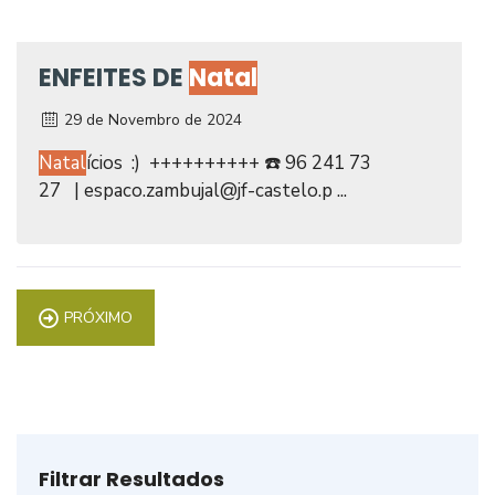
ENFEITES DE
Natal
29 de Novembro de 2024
Natal
ícios :) ++++++++++ ☎️ 96 241 73
27 | espaco.zambujal@jf-castelo.p ...
PRÓXIMO
Filtrar Resultados