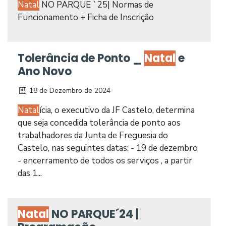
Natal
NO PARQUE `25| Normas de
Funcionamento + Ficha de Inscrição
Tolerância de Ponto _
Natal
e
Ano Novo
18 de Dezembro de 2024
Natal
ícia, o executivo da JF Castelo, determina
que seja concedida tolerância de ponto aos
trabalhadores da Junta de Freguesia do
Castelo, nas seguintes datas: - 19 de dezembro
- encerramento de todos os serviços , a partir
das 1...
Natal
NO PARQUE´24 |