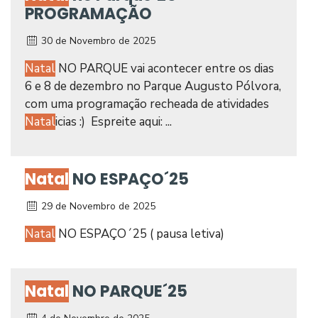
PROGRAMAÇÃO
30 de Novembro de 2025
Natal
NO PARQUE vai acontecer entre os dias
6 e 8 de dezembro no Parque Augusto Pólvora,
com uma programação recheada de atividades
Natal
icias :) Espreite aqui: ...
Natal
NO ESPAÇO´25
29 de Novembro de 2025
Natal
NO ESPAÇO´25 ( pausa letiva)
Natal
NO PARQUE´25