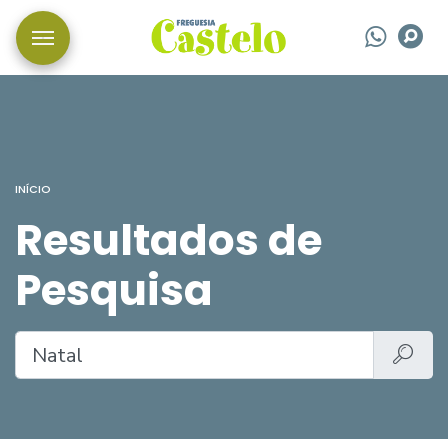
Wha
P
INÍCIO
Resultados de
Pesquisa