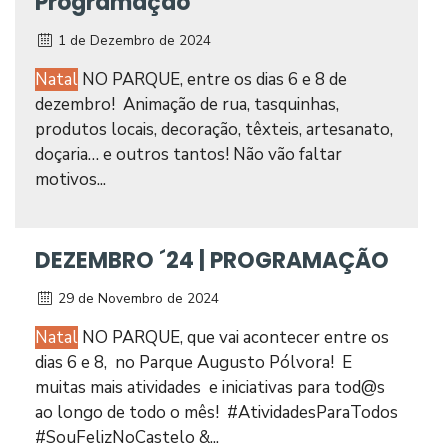
Programação
1 de Dezembro de 2024
Natal
NO PARQUE, entre os dias 6 e 8 de
dezembro! Animação de rua, tasquinhas,
produtos locais, decoração, têxteis, artesanato,
doçaria… e outros tantos! Não vão faltar
motivos...
DEZEMBRO ´24 | PROGRAMAÇÃO
29 de Novembro de 2024
Natal
NO PARQUE, que vai acontecer entre os
dias 6 e 8, no Parque Augusto Pólvora! E
muitas mais atividades e iniciativas para tod@s
ao longo de todo o mês! #AtividadesParaTodos
#SouFelizNoCastelo &...