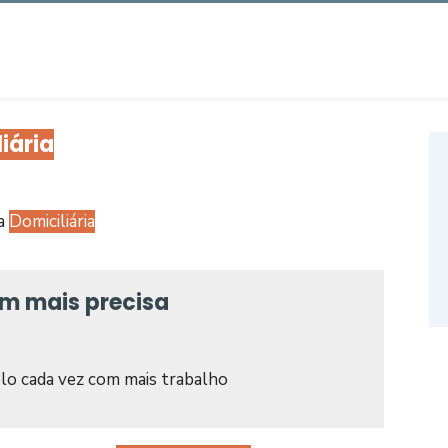
iária
na
Domiciliária
em mais precisa
lo cada vez com mais trabalho