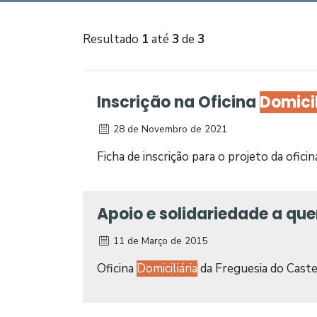
Resultado
1
até
3
de
3
Inscrição na Oficina
Domicil
28 de Novembro de 2021
Ficha de inscrição para o projeto da ofici
Apoio e solidariedade a qu
11 de Março de 2015
Oficina
Domiciliária
da Freguesia do Caste