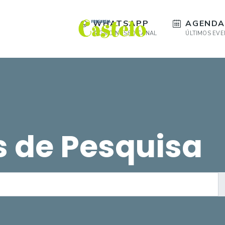
WHATSAPP
AGENDA
SIGA O NOSSO CANAL
ÚLTIMOS EV
s de Pesquisa