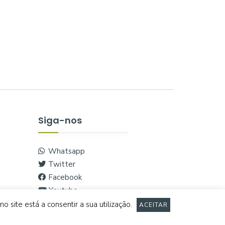
Siga-nos
Whatsapp
Twitter
Facebook
Youtube
Instagram
o site está a consentir a sua utilização.
ACEITAR
Vimeo