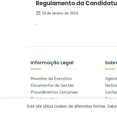
Regulamento da Candidatu
10 de Janeiro de 2014
.
Informação Legal
Sobr
Reuniões do Executivo
Agend
Documentos de Gestão
Notici
Procedimentos Concursais
Conta
Regulamentos
Termos
Documentos Políticos
Políti
Este site utiliza cookies de diferentes formas. Sa