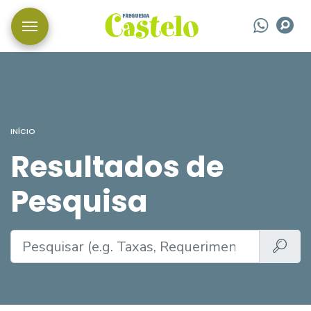
Wha
P
INÍCIO
Resultados de
Pesquisa