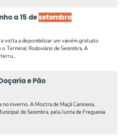
nho a 15 de
setembro
a volta a disponibilizar um vaivém gratuito
o Terminal Rodoviário de Sesimbra. A
terru...
oçaria e Pão
a no inverno. A Mostra de Maçã Camoesa,
unicipal de Sesimbra, pela Junta de Freguesia