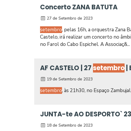
Concerto ZANA BATUTA
27 de Setembro de 2023
setembro
, pelas 16h, a orquestra Zana B
Castelo, irá realizar um concerto no âm
no Farol do Cabo Espichel. A Associaç&...
AF CASTELO | 27
setembro
|
19 de Setembro de 2023
setembro
, às 21h30, no Espaço Zambuj
JUNTA-te AO DESPORTO` 2
18 de Setembro de 2023