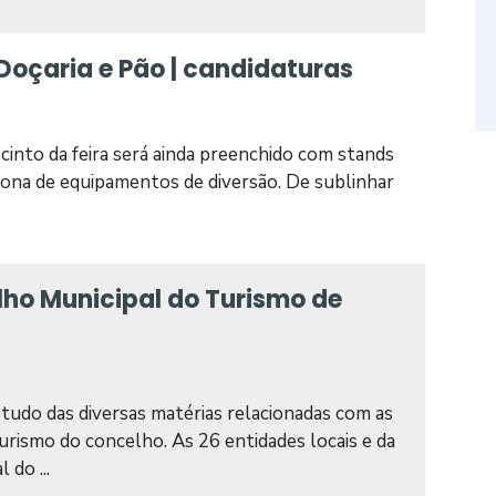
oçaria e Pão | candidaturas
ecinto da feira será ainda preenchido com stands
 zona de equipamentos de diversão. De sublinhar
ho Municipal do Turismo de
studo das diversas matérias relacionadas com as
rismo do concelho. As 26 entidades locais e da
do ...