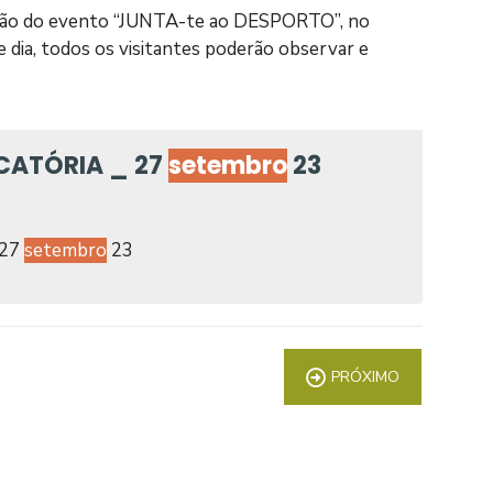
 edição do evento “JUNTA-te ao DESPORTO”, no
dia, todos os visitantes poderão observar e
CATÓRIA _ 27
setembro
23
 27
setembro
23
PRÓXIMO