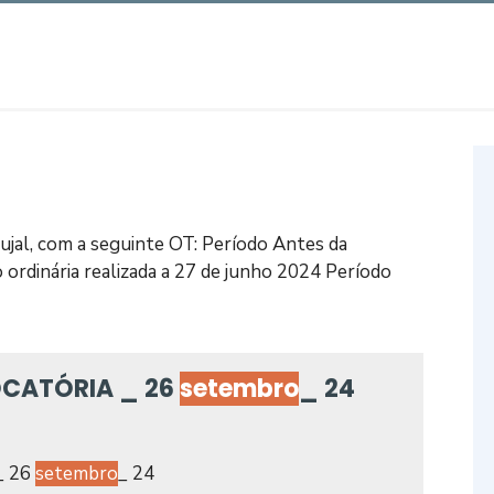
ujal, com a seguinte OT: Período Antes da
ordinária realizada a 27 de junho 2024 Período
OCATÓRIA _ 26
setembro
_ 24
_ 26
setembro
_ 24