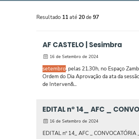
Resultado
11
até
20
de
97
AF CASTELO | Sesimbra
16 de Setembro de 2024
setembro
, pelas 21.30h, no Espaço Zamb
Ordem do Dia Aprovação da ata da sessão 
de Interven&...
EDITAL nº 14_ AFC _ CONV
16 de Setembro de 2024
EDITAL nº 14_ AFC _ CONVOCATÓRIA 