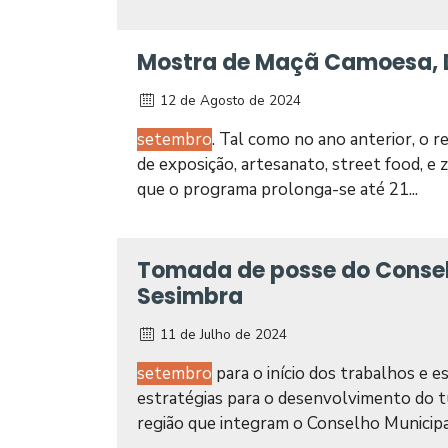
Mostra de Maçã Camoesa, D
12 de Agosto de 2024
setembro
. Tal como no ano anterior, o r
de exposição, artesanato, street food, e
que o programa prolonga-se até 21...
Tomada de posse do Consel
Sesimbra
11 de Julho de 2024
setembro
para o início dos trabalhos e e
estratégias para o desenvolvimento do tu
região que integram o Conselho Municipal 