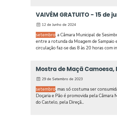
VAIVÉM GRATUITO - 15 de ju
12 de Junho de 2024
setembro
, a Câmara Municipal de Sesimbr
entre a rotunda da Moagem de Sampaio e 
circulação faz-se das 8 às 20 horas com in
Mostra de Maçã Camoesa, D
29 de Setembro de 2023
setembro
, mas só costuma ser consumid
Doçaria e Pão é promovida pela Câmara M
do Castelo, pela Direçã...