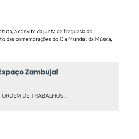
atuta, a convite da junta de freguesia do
bito das comemorações do Dia Mundial da Música,
 Espaço Zambujal
al. ORDEM DE TRABALHOS ...
3