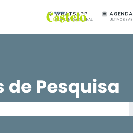
WHATSAPP
AGENDA
SIGA O NOSSO CANAL
ÚLTIMOS EV
s de Pesquisa