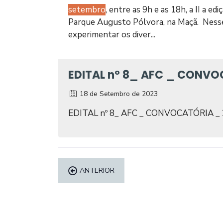
setembro
, entre as 9h e as 18h, a II a
Parque Augusto Pólvora, na Maçã. Nesse 
experimentar os diver...
EDITAL nº 8_ AFC _ CONVO
18 de Setembro de 2023
EDITAL nº 8_ AFC _ CONVOCATÓRIA _
ANTERIOR