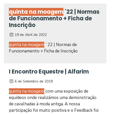
quinta na moagem
`22 | Normas
de Funcionamento + Ficha de
Inscrição
19 de Abril de 2022
quinta na moagem
`22 | Normas de
Funcionamento + Ficha de Inscrição
I Encontro Equestre | Alfarim
6 de Setembro de 2018
quinta na moagem
com uma exposição de
equídeos onde realizámos uma demonstração
de cavalhadas à moda antiga. A nossa
participação foi muito positiva e o Feedback foi