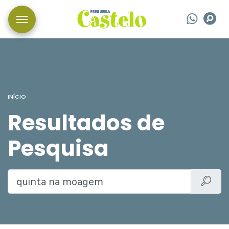
Wha
P
INÍCIO
Resultados de
Pesquisa