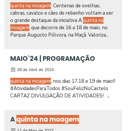
quinta na moagem
Centenas de ovelhas,
cabras, cavalos e cães de rebanho voltam a ser
o grande destaque da iniciativa A
quinta na
moagem
, que decorre de 16 a 18 de maio, no
Parque Augusto Pólvora, na Maçã. Valoriza...
MAIO`24 | PROGRAMAÇÃO
28 de Abril de 2024
quinta na moagem
, nos dias 17,18 e 19 de maio!!
#AtividadesParaTodos #SouFelizNoCastelo
CARTAZ DIVULGAÇÃO DE ATIVIDADES! ...
A
quinta na moagem
11 de Maio de 2023