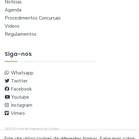
Notícias
Agenda
Procedimentos Concursais
Videos
Regulamentos
Siga-nos
Whatsapp
Twitter
Facebook
Youtube
Instagram
Vimeo
2021 © Junta de Freguesia do Castelo.
Este site utiliza cookies de diferentes formas. Sabe mais sobre