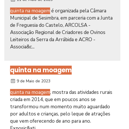
quinta na moagem
é organizada pela Câmara
Municipal de Sesimbra, em parceria com a Junta
de Freguesia do Castelo, ARCOLSA -
Associação Regional de Criadores de Ovinos
Leiteiros da Serra da Arrábida e ACRO -
Associa&c...
quinta na moagem
9 de Maio de 2023
quinta na moagem
, mostra das atividades rurais
criada em 2014, que em poucos anos se
transformou num momento muito aguardado
por adultos e crianças, pelo leque de atrações
que vem oferecendo de ano para ano.
Exposiç&ati...