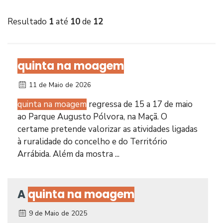
Resultado
1
até
10
de
12
quinta na moagem
11 de Maio de 2026
quinta na moagem
regressa de 15 a 17 de maio
ao Parque Augusto Pólvora, na Maçã. O
certame pretende valorizar as atividades ligadas
à ruralidade do concelho e do Território
Arrábida. Além da mostra ...
A
quinta na moagem
9 de Maio de 2025