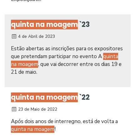
quinta na moagem
`23
4 de Abril de 2023
Estão abertas as inscrições para os expositores
que pretendam participar no evento A
quinta
na moagem
, que vai decorrer entre os dias 19 e
21 de maio.
quinta na moagem
`22
23 de Maio de 2022
Após dois anos de interregno, está de volta a
quinta na moagem
!