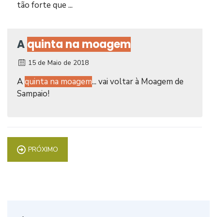
tão forte que ...
A
quinta na moagem
15 de Maio de 2018
A
quinta na moagem
... vai voltar à Moagem de
Sampaio!
PRÓXIMO