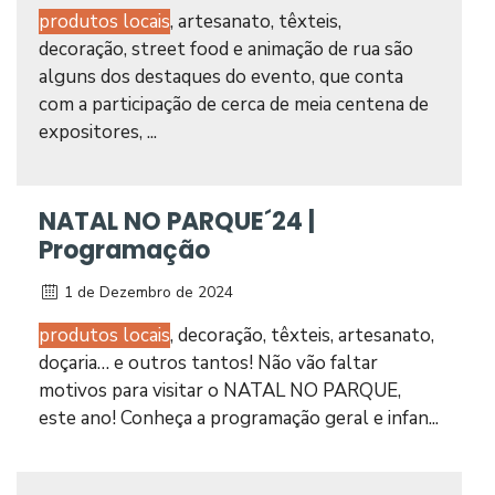
produtos locais
, artesanato, têxteis,
decoração, street food e animação de rua são
alguns dos destaques do evento, que conta
com a participação de cerca de meia centena de
expositores, ...
NATAL NO PARQUE´24 |
Programação
1 de Dezembro de 2024
produtos locais
, decoração, têxteis, artesanato,
doçaria… e outros tantos! Não vão faltar
motivos para visitar o NATAL NO PARQUE,
este ano! Conheça a programação geral e infan...