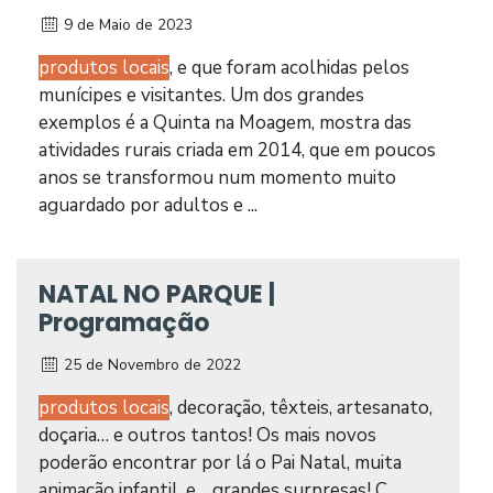
9 de Maio de 2023
produtos locais
, e que foram acolhidas pelos
munícipes e visitantes. Um dos grandes
exemplos é a Quinta na Moagem, mostra das
atividades rurais criada em 2014, que em poucos
anos se transformou num momento muito
aguardado por adultos e ...
NATAL NO PARQUE |
Programação
25 de Novembro de 2022
produtos locais
, decoração, têxteis, artesanato,
doçaria… e outros tantos! Os mais novos
poderão encontrar por lá o Pai Natal, muita
animação infantil, e… grandes surpresas! C...