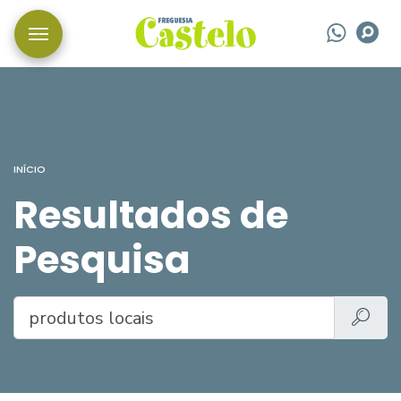
Wha
P
INÍCIO
Resultados de
Pesquisa