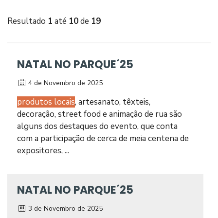
Resultado
1
até
10
de
19
NATAL NO PARQUE´25
4 de Novembro de 2025
produtos locais
, artesanato, têxteis,
decoração, street food e animação de rua são
alguns dos destaques do evento, que conta
com a participação de cerca de meia centena de
expositores, ...
NATAL NO PARQUE´25
3 de Novembro de 2025