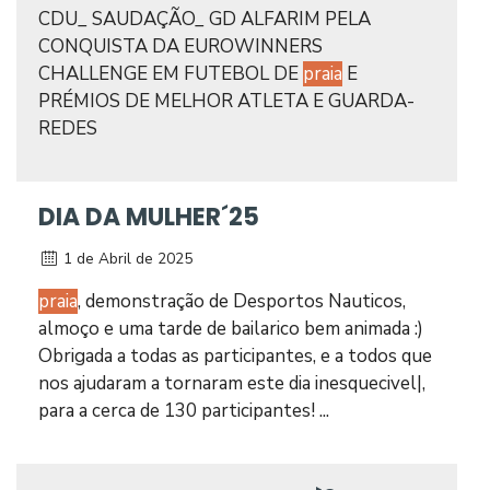
CDU_ SAUDAÇÃO_ GD ALFARIM PELA
CONQUISTA DA EUROWINNERS
CHALLENGE EM FUTEBOL DE
praia
E
PRÉMIOS DE MELHOR ATLETA E GUARDA-
REDES
DIA DA MULHER´25
1 de Abril de 2025
praia
, demonstração de Desportos Nauticos,
almoço e uma tarde de bailarico bem animada :)
Obrigada a todas as participantes, e a todos que
nos ajudaram a tornaram este dia inesquecivel|,
para a cerca de 130 participantes! ...