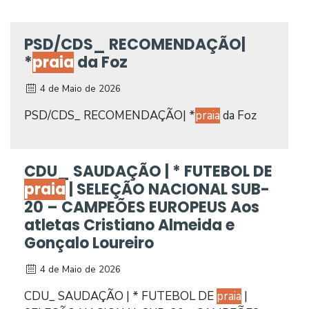
PSD/CDS_ RECOMENDAÇÃO|
*
praia
da Foz
4 de Maio de 2026
PSD/CDS_ RECOMENDAÇÃO| *
praia
da Foz
CDU_ SAUDAÇÃO | * FUTEBOL DE
praia
| SELEÇÃO NACIONAL SUB-
20 – CAMPEÕES EUROPEUS Aos
atletas Cristiano Almeida e
Gonçalo Loureiro
4 de Maio de 2026
CDU_ SAUDAÇÃO | * FUTEBOL DE
praia
|