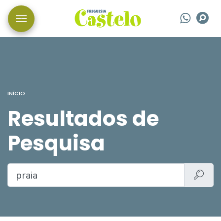
Wha
P
INÍCIO
Resultados de
Pesquisa