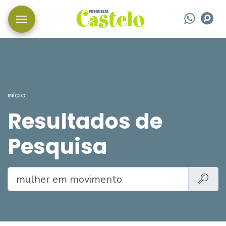
Wha
P
INÍCIO
Resultados de
Pesquisa