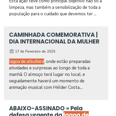
Esta ação teve como principal objetivo não só a
limpeza, mas também a sensibilização de toda a
população para o cuidado que devemos ter ...
CAMINHADA COMEMORATIVA |
DIA INTERNACIONAL DA MULHER
17 de Fevereiro de 2025
lagoa de albufeira
, onde estão preparadas
atividades e surpresas ao longo de toda a
manhã. O almoço terá lugar no local, e
seguidamente haverá um momento de
animação musical com Hélder Costa....
ABAIXO-ASSINADO » Pela
defesa urgente da
lagoa de