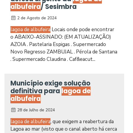
albufeira
/ Sesimbra
2 de Agosto de 2024
lagoa de albufeira
Locais onde pode encontrar
o ABAIXO-ASSINADO: (EM ATUALIZAÇÃO)
AZOIA . Pastelaria Espigas . Supermercado
Novo Regresso ZAMBUJAL . Pérola de Santana
. Supermercado Claudina . Caf&eacut...
Município exige solução
definitiva para
lagoa de
albufeira
28 de Julho de 2024
lagoa de albufeira
, que exigem a reabertura da
Lagoa ao mar (visto que o canal aberto há cerca