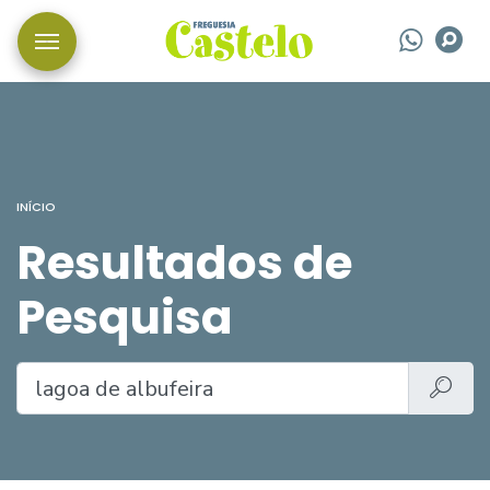
Wha
P
INÍCIO
Resultados de
Pesquisa