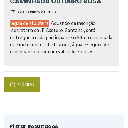
CAMINHADA OUTUBRO ROSA
3 de Outubro de 2023
lagoa de albufeira
. Aquando da inscrição
(secretaria da JF Castelo, Santana), será
entregue a cada participante o kit da caminhada
que inclui uma t shirt, snack, água e seguro de
caminhante e tem um valor de 7 euros. ...
PRÓXIMO
Filtrar Resultados