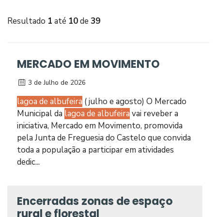
Resultado
1
até
10
de
39
MERCADO EM MOVIMENTO
3 de Julho de 2026
lagoa de albufeira
( julho e agosto) O Mercado
Municipal da
lagoa de albufeira
vai reveber a
iniciativa, Mercado em Movimento, promovida
pela Junta de Freguesia do Castelo que convida
toda a população a participar em atividades
dedic...
Encerradas zonas de espaço
rural e florestal