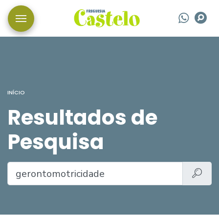
Wha
P
INÍCIO
Resultados de
Pesquisa