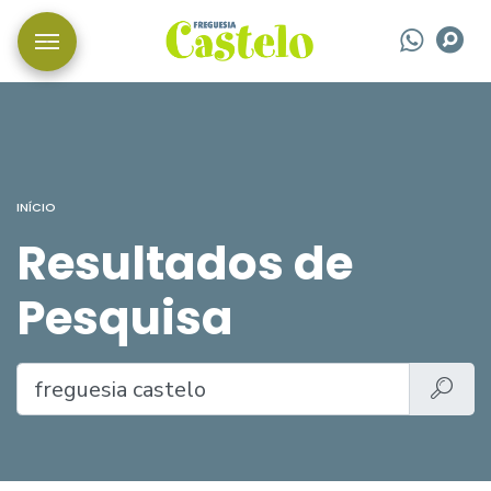
Wha
P
INÍCIO
Resultados de
Pesquisa