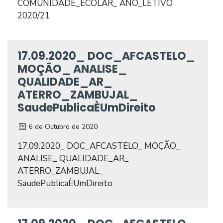
COMUNIDADE_ECOLAR_ ANO_LETIVO
2020/21
17.09.2020_ DOC_AFCASTELO_
MOÇÃO_ ANALISE_
QUALIDADE_AR_
ATERRO_ZAMBUJAL_
SaudePublicaÈUmDireito
6 de Outubro de 2020
17.09.2020_ DOC_AFCASTELO_ MOÇÃO_
ANALISE_ QUALIDADE_AR_
ATERRO_ZAMBUJAL_
SaudePublicaÈUmDireito