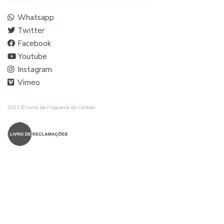
Whatsapp
Twitter
Facebook
Youtube
Instagram
Vimeo
2021 © Junta de Freguesia do Castelo.