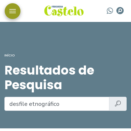
Wha
P
INÍCIO
Resultados de
Pesquisa