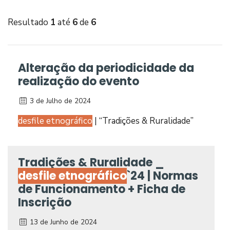
Resultado
1
até
6
de
6
Alteração da periodicidade da
realização do evento
3 de Julho de 2024
desfile etnográfico
| “Tradições & Ruralidade”
Tradições & Ruralidade _
desfile etnográfico
`24 | Normas
de Funcionamento + Ficha de
Inscrição
13 de Junho de 2024