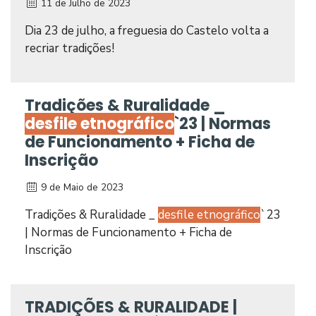
11 de Julho de 2023
Dia 23 de julho, a freguesia do Castelo volta a
recriar tradições!
Tradições & Ruralidade _
desfile etnográfico
`23 | Normas
de Funcionamento + Ficha de
Inscrição
9 de Maio de 2023
Tradições & Ruralidade _
desfile etnográfico
`23
| Normas de Funcionamento + Ficha de
Inscrição
TRADIÇÕES & RURALIDADE |