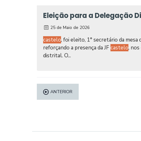
Eleição para a Delegação Di
25 de Maio de 2026
castelo
, foi eleito, 1° secretário da mes
reforçando a presença da JF
castelo
, nos
distrital. O...
ANTERIOR