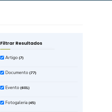
Filtrar Resultados
Artigo
(7)
Documento
(77)
Evento
(601)
Fotogaleria
(45)