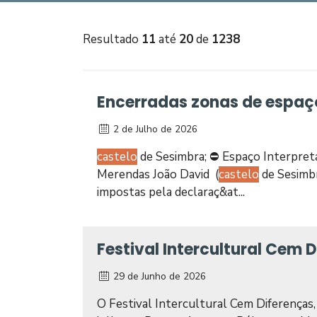
Resultado
11
até
20
de
1238
Encerradas zonas de espaço 
2 de Julho de 2026
castelo
de Sesimbra; ⛔ Espaço Interpreta
Merendas João David (
castelo
de Sesimbr
impostas pela declaraç&at...
Festival Intercultural Cem 
29 de Junho de 2026
O Festival Intercultural Cem Diferenças,