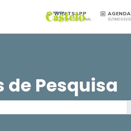
WHATSAPP
AGENDA
SIGA O NOSSO CANAL
ÚLTIMOS EV
s de Pesquisa