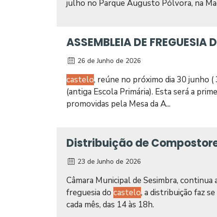
julho no Parque Augusto Pólvora, na Ma
ASSEMBLEIA DE FREGUESIA 
26 de Junho de 2026
castelo
, reúne no próximo dia 30 junho ( 
(antiga Escola Primária). Esta será a pri
promovidas pela Mesa da A...
Distribuição de Compostore
23 de Junho de 2026
Câmara Municipal de Sesimbra, continua a
freguesia do
castelo
, a distribuição faz
cada mês, das 14 às 18h.