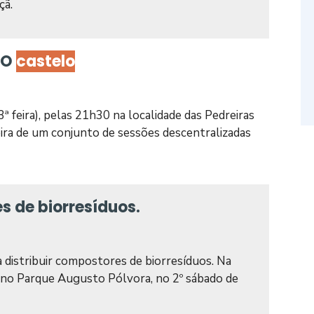
çã.
DO
castelo
3ª feira), pelas 21h30 na localidade das Pedreiras
meira de um conjunto de sessões descentralizadas
s de biorresíduos.
 distribuir compostores de biorresíduos. Na
 se no Parque Augusto Pólvora, no 2º sábado de