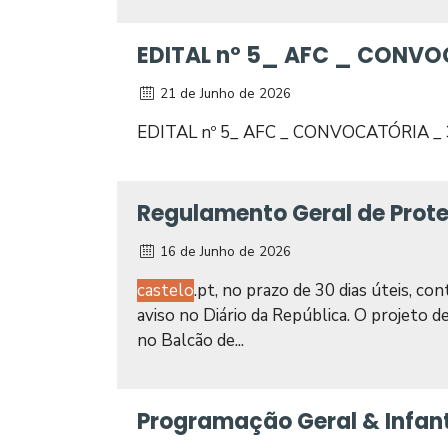
EDITAL nº 5_ AFC _ CONV
21 de Junho de 2026
EDITAL nº 5_ AFC _ CONVOCATÓRIA _
Regulamento Geral de Prot
16 de Junho de 2026
castelo
.pt, no prazo de 30 dias úteis, co
aviso no Diário da República. O projeto 
no Balcão de...
Programação Geral & Infant