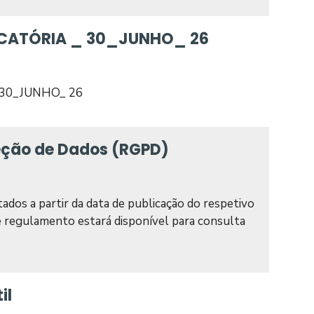
OCATÓRIA _ 30_JUNHO_ 26
 30_JUNHO_ 26
eção de Dados (RGPD)
ntados a partir da data de publicação do respetivo
de regulamento estará disponível para consulta
il