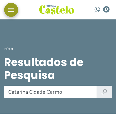
Wha
P
INÍCIO
Resultados de
Pesquisa