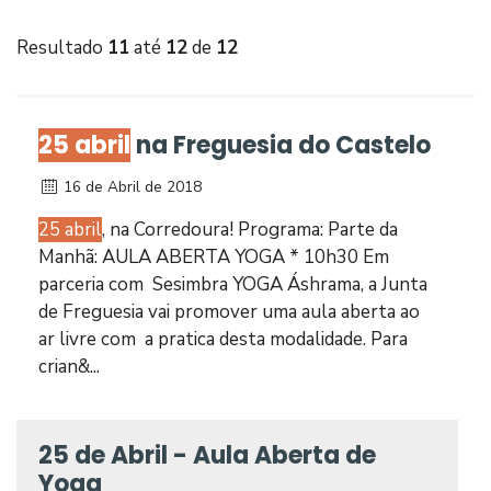
Resultado
11
até
12
de
12
25 abril
na Freguesia do Castelo
16 de Abril de 2018
25 abril
, na Corredoura! Programa: Parte da
Manhã: AULA ABERTA YOGA * 10h30 Em
parceria com Sesimbra YOGA Áshrama, a Junta
de Freguesia vai promover uma aula aberta ao
ar livre com a pratica desta modalidade. Para
crian&...
25 de Abril - Aula Aberta de
Yoga