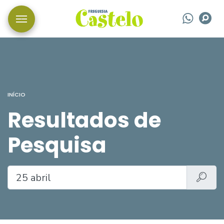
Wha
P
INÍCIO
Resultados de
Pesquisa